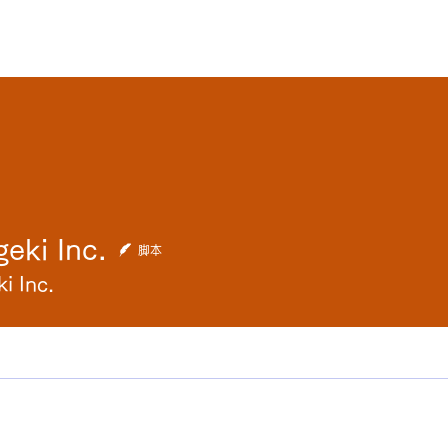
ホーム
概要
実施一覧
We
eki Inc.
Inc.
脚本
i Inc.