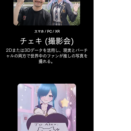
スマホ / PC / XR
チェキ (撮影会)
2Dまたは3Dデータを活用し、現実とバーチ
ャルの両方で世界中のファンが推しの写真を
撮れる。