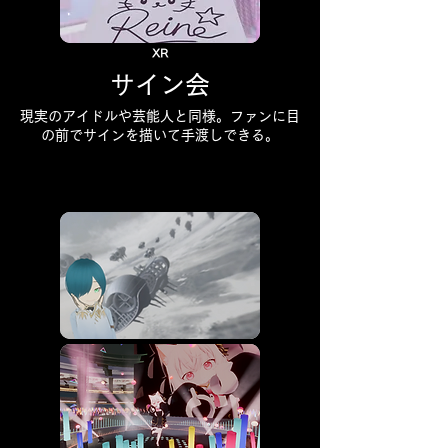
XR
サイン会
現実のアイドルや芸能人と同様。ファンに目
の前でサインを描いて手渡しできる。