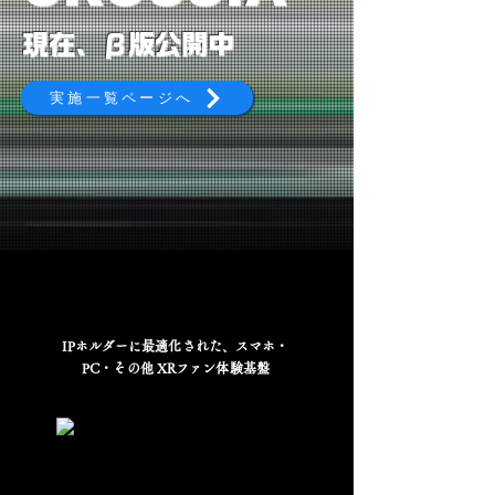
現在、β版公開中
実施一覧ページへ
IPホルダーに最適化された、スマホ・
PC・その他 XRファン体験基盤