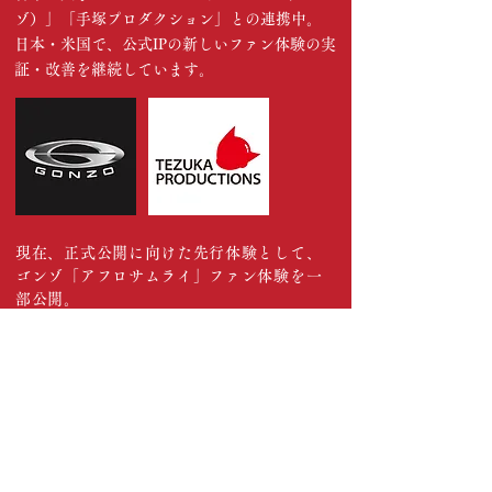
ゾ）」「手塚プロダクション」との連携中。
日本・米国で、公式IPの新しいファン体験の実
証・改善を継続しています。
現在、正式公開に向けた先行体験として、
ゴンゾ「アフロサムライ」ファン体験を一
部公開。
詳細はこちら