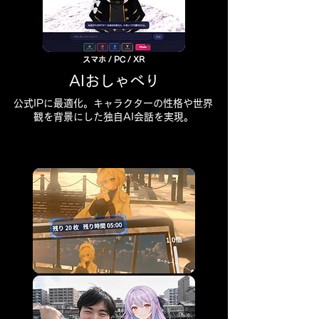
スマホ / PC / XR
AIおしゃべり
公式IPに最適化。キャラクターの性格や世界
観を背景にした独自AI会話を実現。