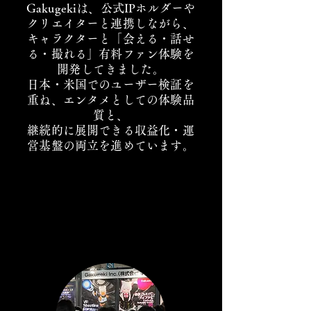
Gakugekiは、公式IPホルダーや
クリエイターと連携しながら、
キャラクターと「会える・話せ
る・撮れる」有料ファン体験を
開発してきました。
日本・米国でのユーザー検証を
重ね、エンタメとしての体験品
質と、
継続的に展開できる収益化・運
営基盤の両立を進めています。