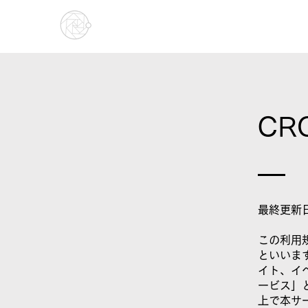
Gakugeki Inc.
CR
最終更新日
この利用規
といいま
イト、イ
ービス」
上で本サ