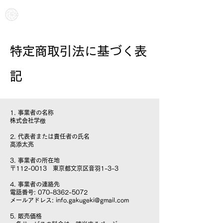
Gakugeki Inc.
特定商取引法に基づく表
記
1. 事業者の名称
株式会社学檄
2. 代表者または責任者の氏名
高添太亮
3. 事業者の所在地
〒112-0013 東京都文京区音羽1-3-3
4. 事業者の連絡先
電話番号:
070-8362-5072
メールアドレス: info.gakugeki@gmail.com
5. 販売価格