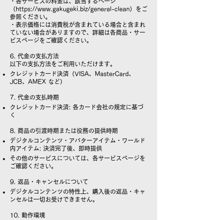
・各サービスの料金は、該当するページ
（
https://www.gakugeki.biz/general-clean
）をご
参照ください。
・表示価格には消費税が含まれている場合と含まれ
ていない場合がありますので、詳細は各商品・サー
ビスページをご確認ください。
6. 代金の支払方法
以下の支払方法をご利用いただけます。
クレジットカード決済（VISA、MasterCard、
JCB、AMEX など）
7. 代金の支払時期
クレジットカード決済: 各カード会社の規定に基づ
く
8. 商品の引渡時期または役務の提供時期
デジタルコンテンツ・アバターアイテム・ワールド
内アイテム: 決済完了後、即時提供
その他のサービスについては、各サービスページを
ご確認ください。
9. 返品・キャンセルについて
デジタルコンテンツの特性上、購入後の返品・キャ
ンセルは一切お受けできません。
10. 動作環境