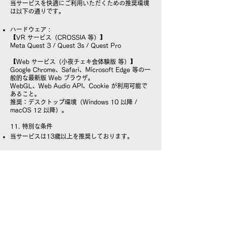
当サービスを快適にご利用いただくための推奨環境
は以下の通りです。
ハードウェア :
【VR サービス（CROSSIA 等）】
Meta Quest 3 / Quest 3s / Quest Pro
【Web サービス（小夜チェキ会体験版 等）】
Google Chrome、Safari、Microsoft Edge 等の一
般的な最新版 Web ブラウザ。
WebGL、Web Audio API、Cookie が利用可能で
あること。
推奨：デスクトップ環境（Windows 10 以降 /
macOS 12 以降）。
11. 特別な条件
当サービスは13歳以上を推奨しております。
株式会社学檄
（Gakugeki Inc.）
​お問い合わせ